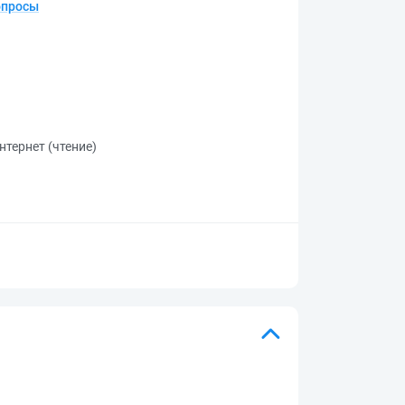
опросы
нтернет (чтение)