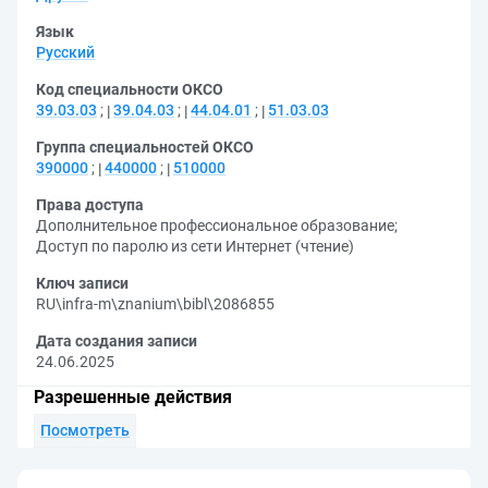
Язык
Русский
Код специальности ОКСО
39.03.03
;
39.04.03
;
44.04.01
;
51.03.03
Группа специальностей ОКСО
390000
;
440000
;
510000
Права доступа
Дополнительное профессиональное образование
;
Доступ по паролю из сети Интернет (чтение)
Ключ записи
RU\infra-m\znanium\bibl\2086855
Дата создания записи
24.06.2025
Разрешенные действия
Посмотреть