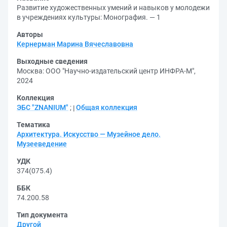
Развитие художественных умений и навыков у молодежи
в учреждениях культуры: Монография. — 1
Авторы
Кернерман Марина Вячеславовна
Выходные сведения
Москва: ООО "Научно-издательский центр ИНФРА-М",
2024
Коллекция
ЭБС "ZNANIUM"
;
Общая коллекция
Тематика
Архитектура. Искусство — Музейное дело.
Музееведение
УДК
374(075.4)
ББК
74.200.58
Тип документа
Другой