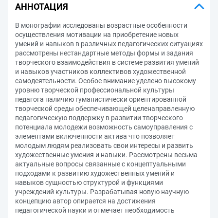
АННОТАЦИЯ
В монографии исследованы возрастные особенности
осуществления мотивации на приобретение новых
умений и навыков в различных педагогических ситуациях
рассмотрены нестандартные методы формы и задания
творческого взаимодействия в системе развития умений
и навыков участников коллективов художественной
самодеятельности. Особое внимание уделено высокому
уровню творческой профессиональной культуры
педагога наличию гуманистически ориентированной
творческой среды обеспечивающей целенаправленную
педагогическую поддержку в развитии творческого
потенциала молодежи возможность самоуправления с
элементами включенности актива что позволяет
молодым людям реализовать свои интересы и развить
художественные умения и навыки. Рассмотрены весьма
актуальные вопросы связанные с концептуальными
подходами к развитию художественных умений и
навыков сущностью структурой и функциями
учреждений культуры. Разрабатывая новую научную
концепцию автор опирается на достижения
педагогической науки и отмечает необходимость