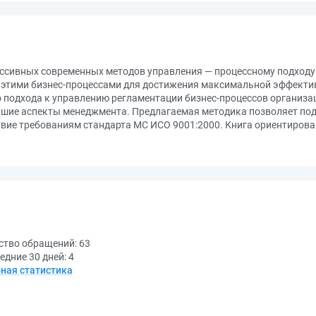
ессивных современных методов управления — процессному подходу
 этими бизнес-процессами для достижения максимальной эффектив
 подхода к управлению регламентации бизнес-процессов организа
шие аспекты менеджмента. Предлагаемая методика позволяет под
вие требованиям стандарта МС ИСО 9001:2000. Книга ориентирова
ство обращений:
63
едние 30 дней:
4
ная статистика