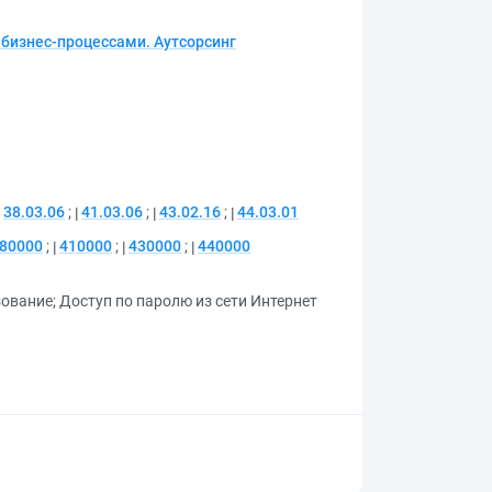
бизнес-процессами. Аутсорсинг
38.03.06
;
41.03.06
;
43.02.16
;
44.03.01
80000
;
410000
;
430000
;
440000
зование
;
Доступ по паролю из сети Интернет