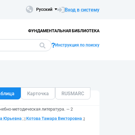
Вход в систему
Русский
ФУНДАМЕНТАЛЬНАЯ БИБЛИОТЕКА
Инструкция по поиску
аблица
Карточка
RUSMARC
чебно-методическая литература. — 2
а Юрьевна
;
Котова Тамара Викторовна
;