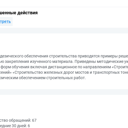
шенные действия
треть
дезического обеспечения строительства приводятся примеры решен
ью закрепления изученного материала. Приведены методические у
х форм обучения включая дистанционное по направлениям «Строит
ений» «Строительство железных дорог мостов и транспортных тон
езическим обеспечением строительных работ.
ство обращений:
67
едние 30 дней:
6