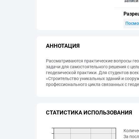
записи
Разре
Посмо
АННОТАЦИЯ
Рассматриваются практические вопросы гео
задачи для самостоятельного решения с цел
геодезической практики. Для студентов все
«Строительство уникальных зданий и сооруж
профессионального цикла связанных с геод
СТАТИСТИКА ИСПОЛЬЗОВАНИЯ
Количе
За посл