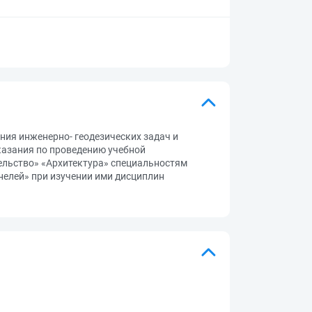
ия инженерно- геодезических задач и
казания по проведению учебной
ельство» «Архитектура» специальностям
нелей» при изучении ими дисциплин