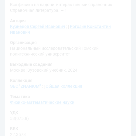
Вся физика на ладони: интерактивный справочник:
Справочная литература. — 1
Авторы
Кузнецов Сергей Иванович
;
Рогозин Константин
Иванович
Организация
Национальный исследовательский Томский
политехнический университет
Выходные сведения
Москва: Вузовский учебник, 2024
Коллекция
ЭБС "ZNANIUM"
;
Общая коллекция
Тематика
Физико-математические науки
УДК
53(075.8)
ББК
22.3я73