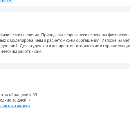
физических величин. Приведены теоретические основы физическо
ных с моделированием и расчётом схем обогащения. Изложены ме
едований. Для студентов и аспирантов технических и горных спец
ическим работникам.
ство обращений:
69
едние 30 дней:
7
ная статистика