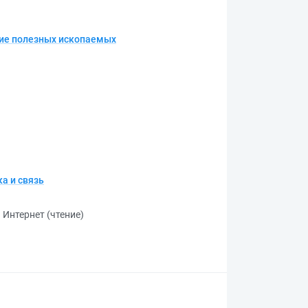
ие полезных ископаемых
а и связь
 Интернет (чтение)