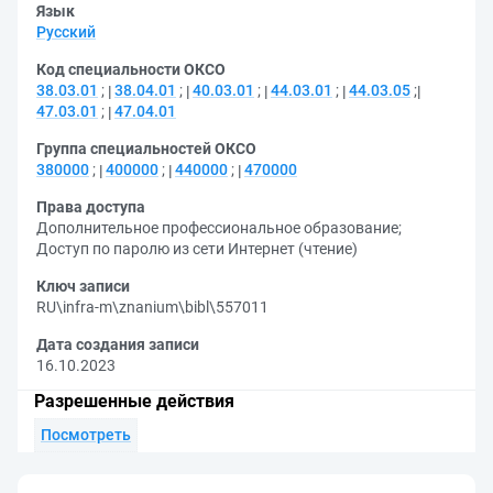
Язык
Русский
Код специальности ОКСО
38.03.01
;
38.04.01
;
40.03.01
;
44.03.01
;
44.03.05
;
47.03.01
;
47.04.01
Группа специальностей ОКСО
380000
;
400000
;
440000
;
470000
Права доступа
Дополнительное профессиональное образование
;
Доступ по паролю из сети Интернет (чтение)
Ключ записи
RU\infra-m\znanium\bibl\557011
Дата создания записи
16.10.2023
Разрешенные действия
Посмотреть