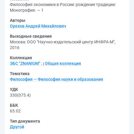
Философия экономики в России: рождение традиции:
Монография. — 1
Авторы
Орехов Андрей Михайлович
Выходные сведения
Москва: ООО "Научно-издательский центр ИНФРА-М",
2016
Коллекция
ЭБС "ZNANIUM"
;
Общая коллекция
Тематика
Философия — Философия науки и образования
УДК
330(075.4)
ББК
65.02
Тип документа
Другой