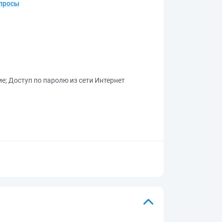
опросы
ие
;
Доступ по паролю из сети Интернет