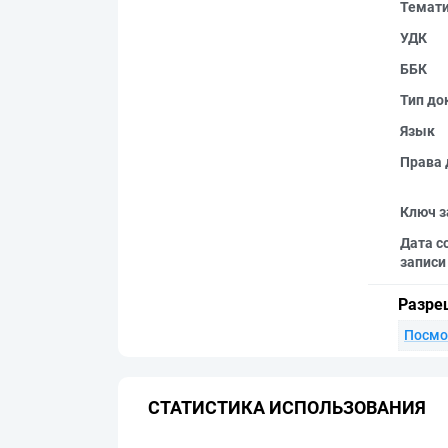
Темат
УДК
ББК
Тип до
Язык
Права 
Ключ з
Дата с
записи
Разре
Посмо
СТАТИСТИКА ИСПОЛЬЗОВАНИЯ