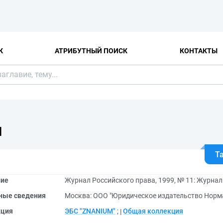
К
АТРИБУТНЫЙ ПОИСК
КОНТАКТЫ
Я
Т
ние
Журнал Российского права, 1999, № 11: Журнал.
ные сведения
Москва: ООО "Юридическое издательство Норма
кция
ЭБС "ZNANIUM"
;
Общая коллекция