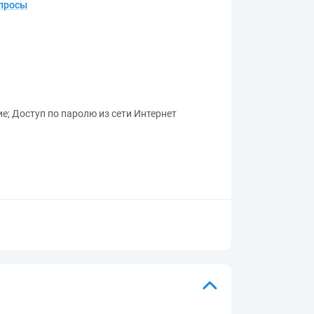
опросы
ие
;
Доступ по паролю из сети Интернет