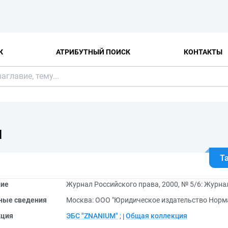
К
АТРИБУТНЫЙ ПОИСК
КОНТАКТЫ
Я
Т
ние
Журнал Российского права, 2000, № 5/6: Журнал
ные сведения
Москва: ООО "Юридическое издательство Норма
кция
ЭБС "ZNANIUM"
;
Общая коллекция