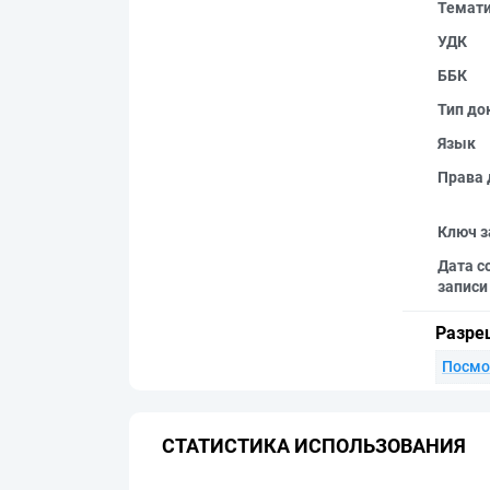
Темат
УДК
ББК
Тип до
Язык
Права 
Ключ з
Дата с
записи
Разре
Посмо
СТАТИСТИКА ИСПОЛЬЗОВАНИЯ