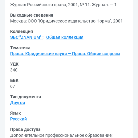
Журнал Российского права, 2001, № 11: Журнал. — 1
Выходные сведения
Москва: ООО "Юридическое издательство Норма", 2001
Коллекция
ЭБС "ZNANIUM"
;
Общая коллекция
Тематика
Право. Юридические науки — Право. Общие вопросы
УДК
340
ББК
67
Тип документа
Другой
Язык
Русский
Права доступа
Дополнительное профессиональное образование
;