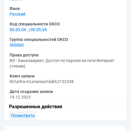
Язык
Русский
Код специальности ОКСО
00.03.04
;
00.05.04
Группа специальностей ОКСО
000000
Права доступа
ВО - Бакалавриат
;
Доступ по паролю из сети Интернет
(чтение)
Ключ записи
RU\infra-m\znanium\bibl\2132538
Дата создания записи
19.12.2023
Разрешенные действия
Посмотреть