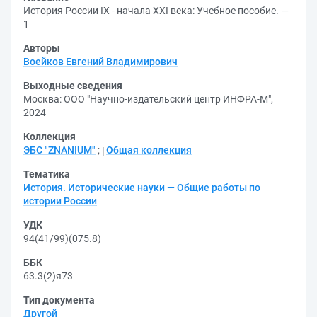
История России IX - начала XXI века: Учебное пособие. —
1
Авторы
Воейков Евгений Владимирович
Выходные сведения
Москва: ООО "Научно-издательский центр ИНФРА-М",
2024
Коллекция
ЭБС "ZNANIUM"
;
Общая коллекция
Тематика
История. Исторические науки — Общие работы по
истории России
УДК
94(41/99)(075.8)
ББК
63.3(2)я73
Тип документа
Другой