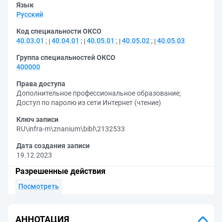
Язык
Русский
Код специальности ОКСО
40.03.01
;
40.04.01
;
40.05.01
;
40.05.02
;
40.05.03
Группа специальностей ОКСО
400000
Права доступа
Дополнительное профессиональное образование
;
Доступ по паролю из сети Интернет (чтение)
Ключ записи
RU\infra-m\znanium\bibl\2132533
Дата создания записи
19.12.2023
Разрешенные действия
Посмотреть
АННОТАЦИЯ