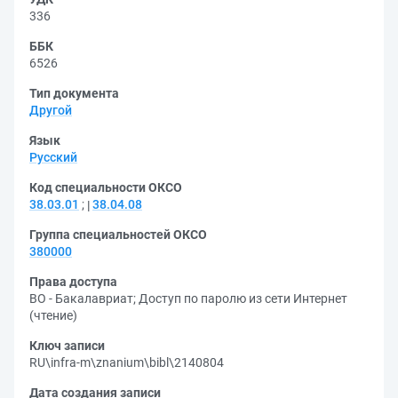
336
ББК
6526
Тип документа
Другой
Язык
Русский
Код специальности ОКСО
38.03.01
;
38.04.08
Группа специальностей ОКСО
380000
Права доступа
ВО - Бакалавриат
;
Доступ по паролю из сети Интернет
(чтение)
Ключ записи
RU\infra-m\znanium\bibl\2140804
Дата создания записи