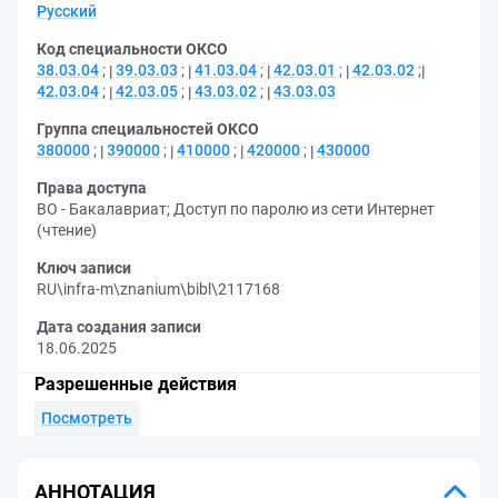
Русский
Код специальности ОКСО
38.03.04
;
39.03.03
;
41.03.04
;
42.03.01
;
42.03.02
;
42.03.04
;
42.03.05
;
43.03.02
;
43.03.03
Группа специальностей ОКСО
380000
;
390000
;
410000
;
420000
;
430000
Права доступа
ВО - Бакалавриат
;
Доступ по паролю из сети Интернет
(чтение)
Ключ записи
RU\infra-m\znanium\bibl\2117168
Дата создания записи
18.06.2025
Разрешенные действия
Посмотреть
АННОТАЦИЯ