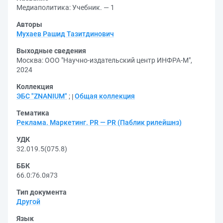
Медиаполитика: Учебник. — 1
Авторы
Мухаев Рашид Тазитдинович
Выходные сведения
Москва: ООО "Научно-издательский центр ИНФРА-М",
2024
Коллекция
ЭБС "ZNANIUM"
;
Общая коллекция
Тематика
Реклама. Маркетинг. PR — PR (Паблик рилейшнз)
УДК
32.019.5(075.8)
ББК
66.0:76.0я73
Тип документа
Другой
Язык