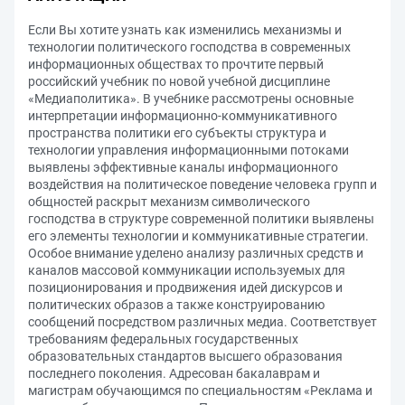
Если Вы хотите узнать как изменились механизмы и
технологии политического господства в современных
информационных обществах то прочтите первый
российский учебник по новой учебной дисциплине
«Медиаполитика». В учебнике рассмотрены основные
интерпретации информационно-коммуникативного
пространства политики его субъекты структура и
технологии управления информационными потоками
выявлены эффективные каналы информационного
воздействия на политическое поведение человека групп и
общностей раскрыт механизм символического
господства в структуре современной политики выявлены
его элементы технологии и коммуникативные стратегии.
Особое внимание уделено анализу различных средств и
каналов массовой коммуникации используемых для
позиционирования и продвижения идей дискурсов и
политических образов а также конструированию
сообщений посредством различных медиа. Соответствует
требованиям федеральных государственных
образовательных стандартов высшего образования
последнего поколения. Адресован бакалаврам и
магистрам обучающимся по специальностям «Реклама и