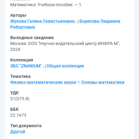
Математика: Учебное пособие. — 1
Авторы
Жукова Галина Севастьяновна
;
Борисова Людмила
Робертовна
Выходные сведения
Москва: ООО "Научно-издательский центр ИНФРА-М",
2024
Коллекция
ЭБС "ZNANIUM"
;
Общая коллекция
Тематика
Физико-математические науки — Основы математики
УДК
51(075.8)
ББК
22.1я73
Тип документа
Другой