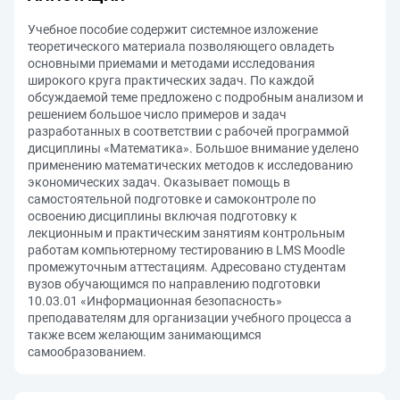
Учебное пособие содержит системное изложение
теоретического материала позволяющего овладеть
основными приемами и методами исследования
широкого круга практических задач. По каждой
обсуждаемой теме предложено с подробным анализом и
решением большое число примеров и задач
разработанных в соответствии с рабочей программой
дисциплины «Математика». Большое внимание уделено
применению математических методов к исследованию
экономических задач. Оказывает помощь в
самостоятельной подготовке и самоконтроле по
освоению дисциплины включая подготовку к
лекционным и практическим занятиям контрольным
работам компьютерному тестированию в LMS Moodle
промежуточным аттестациям. Адресовано студентам
вузов обучающимся по направлению подготовки
10.03.01 «Информационная безопасность»
преподавателям для организации учебного процесса а
также всем желающим занимающимся
самообразованием.