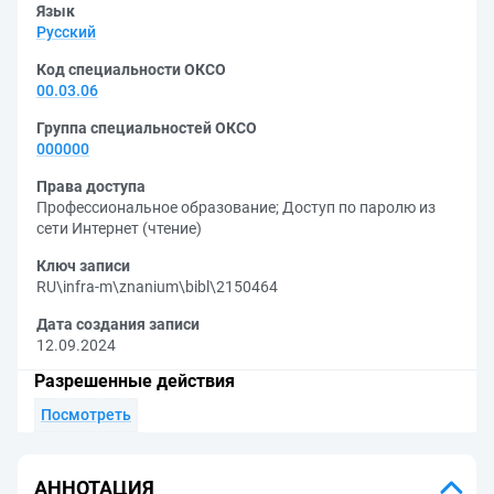
Язык
Русский
Код специальности ОКСО
00.03.06
Группа специальностей ОКСО
000000
Права доступа
Профессиональное образование
;
Доступ по паролю из
сети Интернет (чтение)
Ключ записи
RU\infra-m\znanium\bibl\2150464
Дата создания записи
12.09.2024
Разрешенные действия
Посмотреть
АННОТАЦИЯ