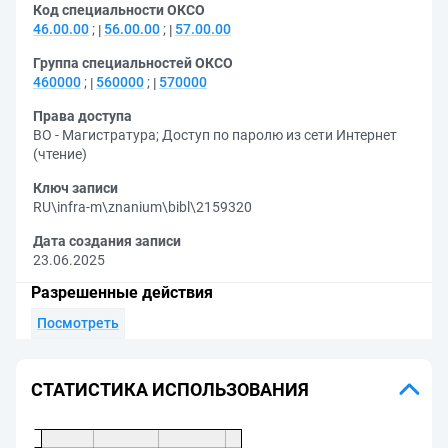
Код специальности ОКСО
46.00.00
;
56.00.00
;
57.00.00
Группа специальностей ОКСО
460000
;
560000
;
570000
Права доступа
ВО - Магистратура
;
Доступ по паролю из сети Интернет
(чтение)
Ключ записи
RU\infra-m\znanium\bibl\2159320
Дата создания записи
23.06.2025
Разрешенные действия
Посмотреть
СТАТИСТИКА ИСПОЛЬЗОВАНИЯ