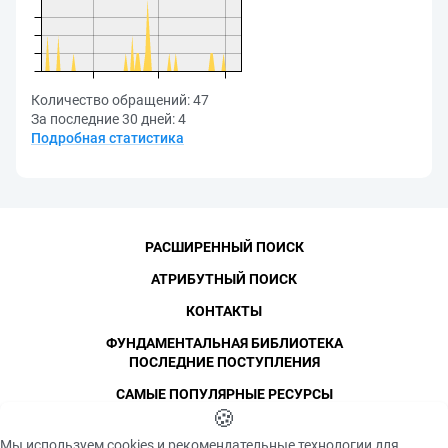
Количество обращений:
47
За последние 30 дней:
4
Подробная статистика
РАСШИРЕННЫЙ ПОИСК
АТРИБУТНЫЙ ПОИСК
КОНТАКТЫ
ФУНДАМЕНТАЛЬНАЯ БИБЛИОТЕКА
ПОСЛЕДНИЕ ПОСТУПЛЕНИЯ
САМЫЕ ПОПУЛЯРНЫЕ РЕСУРСЫ
©
СПбПУ
🍪
, 1996-2026
Авторские права и персональные данные
Мы используем cookies и рекомендательные технологии для