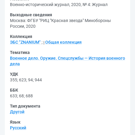
Военно-исторический журнал, 2020, № 4: Журнал
Выходные сведения
Москва: ФГБУ "РИЦ "Красная звезда" Минобороны
России, 2020
Коллекция
ЭБС "ZNANIUM"
;
Общая коллекция
Тематика
Военное дело. Оружие. Спецслужбы — История военного
дела
УДК
355
;
623
;
94
;
944
ББК
633
;
68
;
688
Тип документа
Другой
Язык
Русский