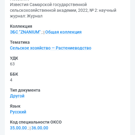
Известия Самарской государственной
сельскохозяйственной академии, 2022, № 2: научный
журнал: Журнал
Коллекция
ЭБС "ZNANIUM"
;
Общая коллекция
Тематика
Сельское хозяйство — Растениеводство
УДК
63
ББК
4
Тип документа
Другой
Язык
Русский
Код специальности ОКСО
35.00.00
;
36.00.00