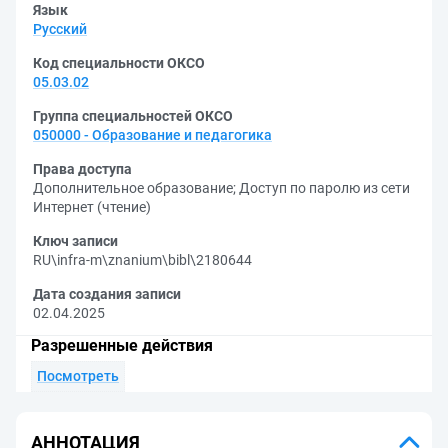
Язык
Русский
Код специальности ОКСО
05.03.02
Группа специальностей ОКСО
050000 - Образование и педагогика
Права доступа
Дополнительное образование
;
Доступ по паролю из сети
Интернет (чтение)
Ключ записи
RU\infra-m\znanium\bibl\2180644
Дата создания записи
02.04.2025
Разрешенные действия
Посмотреть
АННОТАЦИЯ