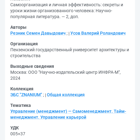
Самоорганизация и личная эффективность: секреты и
уроки жизни организованного человека: Научно-
популярная литература. — 2, доп.
Авторы
Резник Семен Давыдович
;
Усов Валерий Роландович
Организация
Пензенский государственный университет архитектуры и
строительства
Выходные сведения
Москва: ООО "Научно-издательский центр ИНФРА-М",
2024
Коллекция
ЭБС "ZNANIUM"
;
Общая коллекция
Тематика
Управление (менеджмент) — Самоменеджмент. Тайм-
менеджмент. Управление карьерой
УДК
005+37