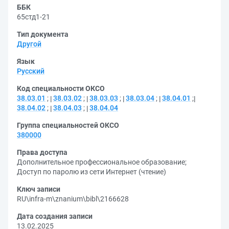
ББК
65стд1-21
Тип документа
Другой
Язык
Русский
Код специальности ОКСО
38.03.01
;
38.03.02
;
38.03.03
;
38.03.04
;
38.04.01
;
38.04.02
;
38.04.03
;
38.04.04
Группа специальностей ОКСО
380000
Права доступа
Дополнительное профессиональное образование
;
Доступ по паролю из сети Интернет (чтение)
Ключ записи
RU\infra-m\znanium\bibl\2166628
Дата создания записи
13.02.2025