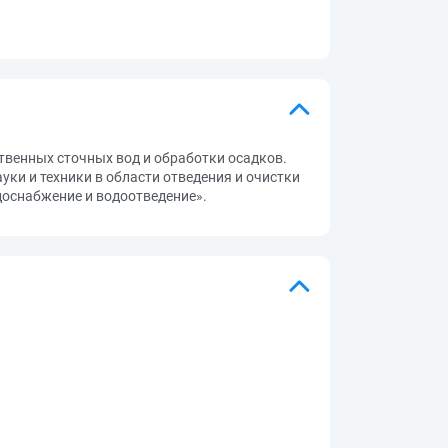
твенных сточных вод и обработки осадков.
ки и техники в области отведения и очистки
доснабжение и водоотведение».