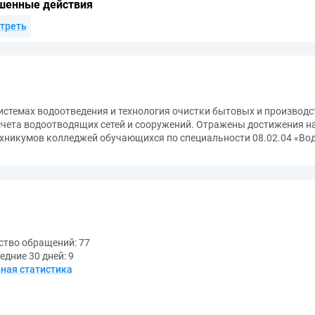
шенные действия
треть
истемах водоотведения и технология очистки бытовых и производс
ета водоотводящих сетей и сооружений. Отражены достижения нау
ехникумов колледжей обучающихся по специальности 08.02.04 «Во
ство обращений:
77
едние 30 дней:
9
ная статистика