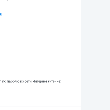
я
 по паролю из сети Интернет (чтение)