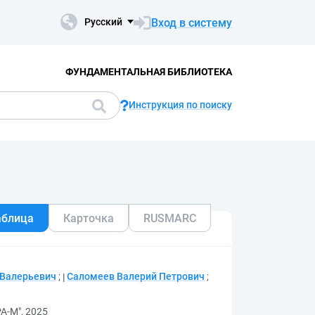
Вход в систему
Русский
ФУНДАМЕНТАЛЬНАЯ БИБЛИОТЕКА
Инструкция по поиску
аблица
Карточка
RUSMARC
 Валерьевич
;
Саломеев Валерий Петрович
;
А-М", 2025