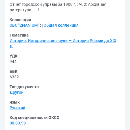
Отчет городской управы за 1908 г. : Ч. 2: Архивная
литература. — 1
Коллекция
ЭБС "ZNANIUM"
;
Общая коллекция
Тематика
История. Исторические науки — История России до XIX
в.
УДК
944
ББК
6332
Тип документа
Другой
Язык
Русский
Код специальности ОКСО
00.03.99