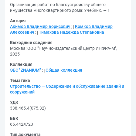
Организация работ по благоустройству общего
имущества многоквартирного дома: Учебник. — 1
Авторы
Акимов Владимир Борисович
;
Комков Владимир
Алексеевич
;
Тимахова Надежда Степановна
Выходные сведения
Москва: ООО "Научно-издательский центр ИНФРА-М",
2025
Коллекция
ЭБС "ZNANIUM"
;
Общая коллекция
Тематика
Строительство — Содержание и обслуживание зданий и
сооружений
УДК
338.465.4(075.32)
ББК
65.442я723
Тип документа