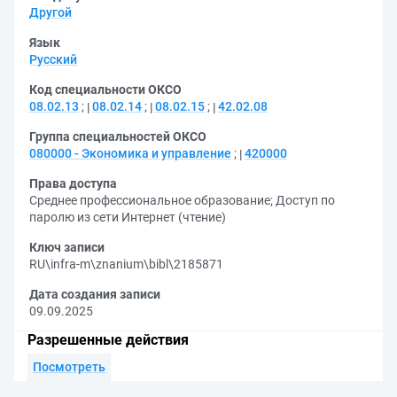
Другой
Язык
Русский
Код специальности ОКСО
08.02.13
;
08.02.14
;
08.02.15
;
42.02.08
Группа специальностей ОКСО
080000 - Экономика и управление
;
420000
Права доступа
Среднее профессиональное образование
;
Доступ по
паролю из сети Интернет (чтение)
Ключ записи
RU\infra-m\znanium\bibl\2185871
Дата создания записи
09.09.2025
Разрешенные действия
Посмотреть