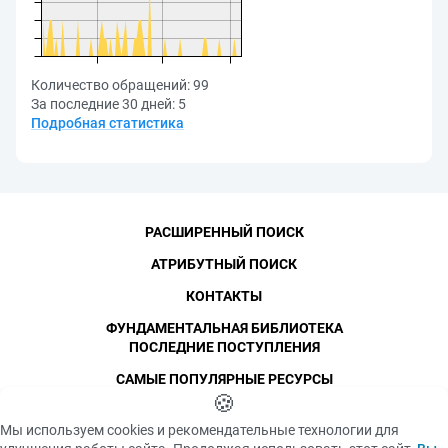
Количество обращений:
99
За последние 30 дней:
5
Подробная статистика
РАСШИРЕННЫЙ ПОИСК
АТРИБУТНЫЙ ПОИСК
КОНТАКТЫ
ФУНДАМЕНТАЛЬНАЯ БИБЛИОТЕКА
ПОСЛЕДНИЕ ПОСТУПЛЕНИЯ
САМЫЕ ПОПУЛЯРНЫЕ РЕСУРСЫ
©
СПбПУ
🍪
, 1996-2026
Авторские права и персональные данные
Мы используем cookies и рекомендательные технологии для
Фотографии размещены с согласия