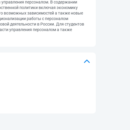
 управления персоналом. В содержании
арственной политики включая экономику
го возможных зависимостей а также новые
ционализации работы с персоналом
овой деятельности в России. Для студентов
асти управления персоналом а также