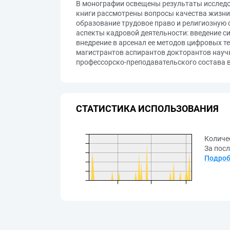
В монографии освещены результаты исследо
книги рассмотрены вопросы качества жизни 
образование трудовое право и религиозную
аспекты кадровой деятельности: введение 
внедрение в арсенал ее методов цифровых т
магистрантов аспирантов докторантов науч
профессорско-преподавательского состава в
СТАТИСТИКА ИСПОЛЬЗОВАНИЯ
Количе
За посл
Подроб