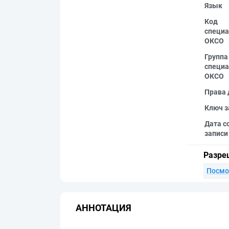
Язык
Код
специа
ОКСО
Группа
специа
ОКСО
Права 
Ключ з
Дата с
записи
Разре
Посмо
АННОТАЦИЯ