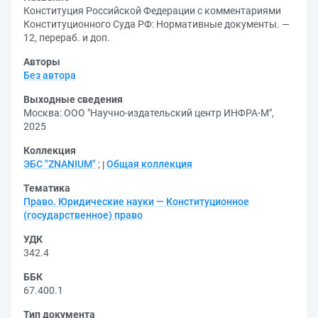
Конституция Российской Федерации с комментариями
Конституционного Суда РФ: Нормативные документы. —
12, перераб. и доп.
Авторы
Без автора
Выходные сведения
Москва: ООО "Научно-издательский центр ИНФРА-М",
2025
Коллекция
ЭБС "ZNANIUM"
;
Общая коллекция
Тематика
Право. Юридические науки — Конституционное
(государственное) право
УДК
342.4
ББК
67.400.1
Тип документа