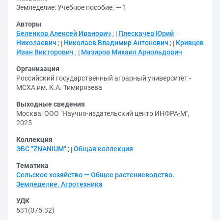
Земледелие: Учебное пособие. — 1
Авторы
Беленков Алексей Иванович
;
Плескачев Юрий
Николаевич
;
Николаев Владимир Антонович
;
Кривцов
Иван Викторович
;
Мазиров Михаил Арнольдович
Организация
Российский государственный аграрный университет -
МСХА им. К.А. Тимирязева
Выходные сведения
Москва: ООО "Научно-издательский центр ИНФРА-М",
2025
Коллекция
ЭБС "ZNANIUM"
;
Общая коллекция
Тематика
Сельское хозяйство — Общее растениеводство.
Земледелие. Агротехника
УДК
631(075.32)