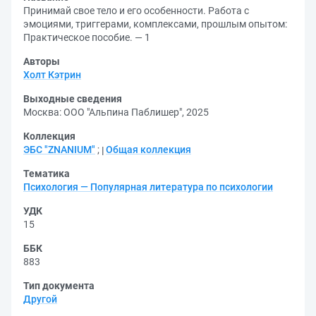
Принимай свое тело и его особенности. Работа с
эмоциями, триггерами, комплексами, прошлым опытом:
Практическое пособие. — 1
Авторы
Холт Кэтрин
Выходные сведения
Москва: ООО "Альпина Паблишер", 2025
Коллекция
ЭБС "ZNANIUM"
;
Общая коллекция
Тематика
Психология — Популярная литература по психологии
УДК
15
ББК
883
Тип документа
Другой