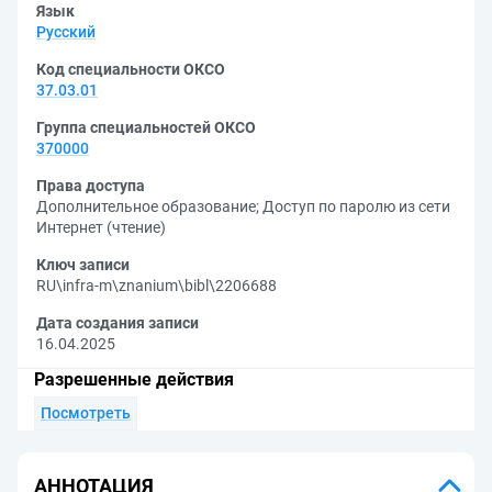
Язык
Русский
Код специальности ОКСО
37.03.01
Группа специальностей ОКСО
370000
Права доступа
Дополнительное образование
;
Доступ по паролю из сети
Интернет (чтение)
Ключ записи
RU\infra-m\znanium\bibl\2206688
Дата создания записи
16.04.2025
Разрешенные действия
Посмотреть
АННОТАЦИЯ