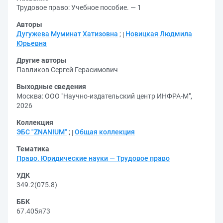
Трудовое право: Учебное пособие. — 1
Авторы
Дугужева Муминат Хатизовна
;
Новицкая Людмила
Юрьевна
Другие авторы
Павликов Сергей Герасимович
Выходные сведения
Москва: ООО "Научно-издательский центр ИНФРА-М",
2026
Коллекция
ЭБС "ZNANIUM"
;
Общая коллекция
Тематика
Право. Юридические науки — Трудовое право
УДК
349.2(075.8)
ББК
67.405я73