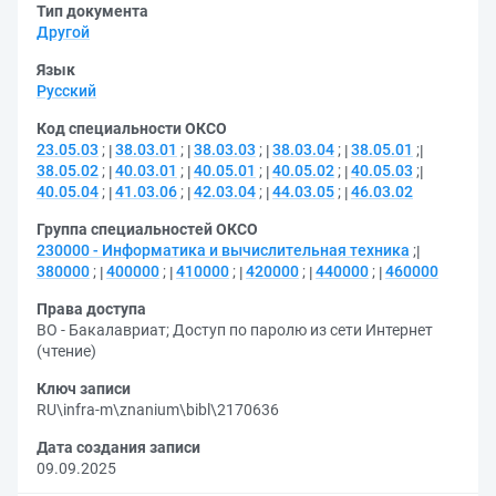
Тип документа
Другой
Язык
Русский
Код специальности ОКСО
23.05.03
;
38.03.01
;
38.03.03
;
38.03.04
;
38.05.01
;
38.05.02
;
40.03.01
;
40.05.01
;
40.05.02
;
40.05.03
;
40.05.04
;
41.03.06
;
42.03.04
;
44.03.05
;
46.03.02
Группа специальностей ОКСО
230000 - Информатика и вычислительная техника
;
380000
;
400000
;
410000
;
420000
;
440000
;
460000
Права доступа
ВО - Бакалавриат
;
Доступ по паролю из сети Интернет
(чтение)
Ключ записи
RU\infra-m\znanium\bibl\2170636
Дата создания записи
09.09.2025