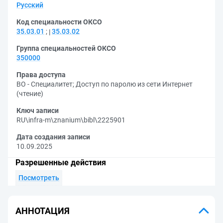
Русский
Код специальности ОКСО
35.03.01
;
35.03.02
Группа специальностей ОКСО
350000
Права доступа
ВО - Специалитет
;
Доступ по паролю из сети Интернет
(чтение)
Ключ записи
RU\infra-m\znanium\bibl\2225901
Дата создания записи
10.09.2025
Разрешенные действия
Посмотреть
АННОТАЦИЯ