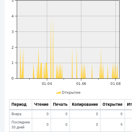
Период
Чтение
Печать
Копирование
Открытие
Ит
Вчера
0
0
0
0
Последние
0
0
0
9
30 дней