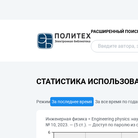
РАСШИРЕННЫЙ ПОИС
СТАТИСТИКА ИСПОЛЬЗОВ
Режим
За последнее время
За все время по год
Инженерная физика = Engineering physics: на
№ 10, 2023. — (5 ст.). — Доступ по паролю из 