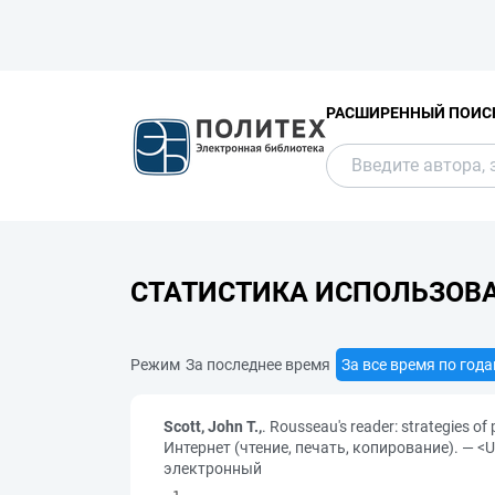
РАСШИРЕННЫЙ ПОИС
СТАТИСТИКА ИСПОЛЬЗОВ
Режим
За последнее время
За все время по год
Scott, John T.,
. Rousseau's reader: strategies of
Интернет (чтение, печать, копирование). — <U
электронный