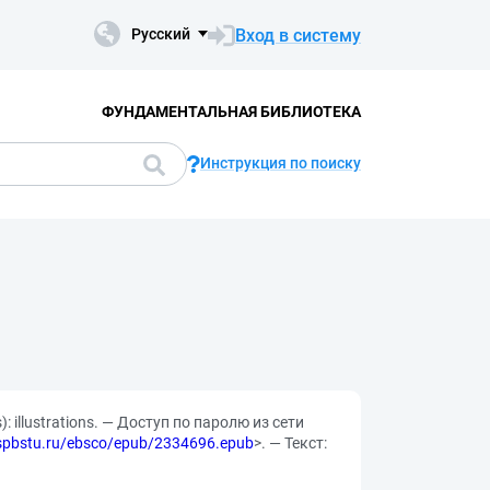
Вход в систему
Русский
ФУНДАМЕНТАЛЬНАЯ БИБЛИОТЕКА
Инструкция по поиску
s): illustrations. — Доступ по паролю из сети
b.spbstu.ru/ebsco/epub/2334696.epub
>. — Текст: