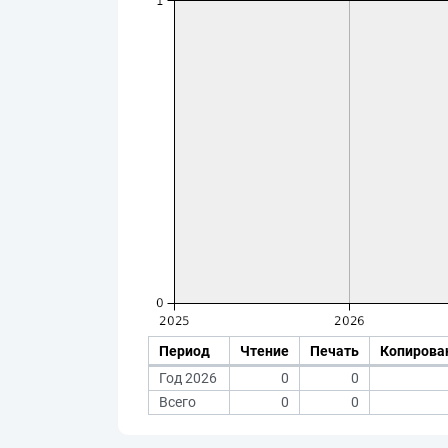
Период
Чтение
Печать
Копирова
Год 2026
0
0
Всего
0
0