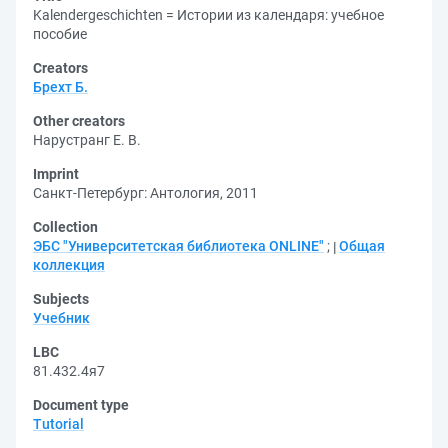
Kalendergeschichten = Истории из календаря: учебное
пособие
Creators
Брехт Б.
Other creators
Нарустранг Е. В.
Imprint
Санкт-Петербург: Антология, 2011
Collection
ЭБС "Университетская библиотека ONLINE"
;
Общая
коллекция
Subjects
Учебник
LBC
81.432.4я7
Document type
Tutorial