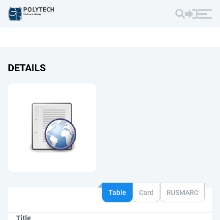
DETAILS
Table
Card
RUSMARC
Title