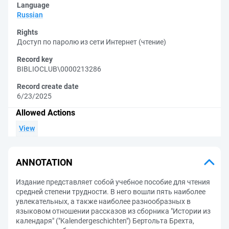
Language
Russian
Rights
Доступ по паролю из сети Интернет (чтение)
Record key
BIBLIOCLUB\0000213286
Record create date
6/23/2025
Allowed Actions
View
ANNOTATION
Издание представляет собой учебное пособие для чтения
средней степени трудности. В него вошли пять наиболее
увлекательных, а также наиболее разнообразных в
языковом отношении рассказов из сборника "Истории из
календаря" ("Kalendergeschichten") Бертольта Брехта,