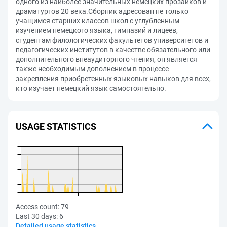
одного из наиболее значительных немецких прозаиков и
драматургов 20 века.Сборник адресован не только
учащимся старших классов школ с углубленным
изучением немецкого языка, гимназий и лицеев,
студентам филологических факультетов университетов и
педагогических институтов в качестве обязательного или
дополнительного внеаудиторного чтения, он является
также необходимым дополнением в процессе
закрепления приобретенных языковых навыков для всех,
кто изучает немецкий язык самостоятельно.
USAGE STATISTICS
Access count:
79
Last 30 days:
6
Detailed usage statistics