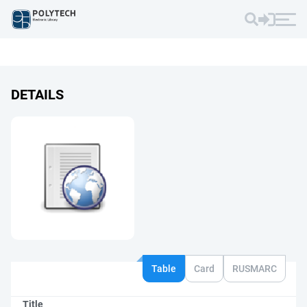
DETAILS
Table
Card
RUSMARC
Title