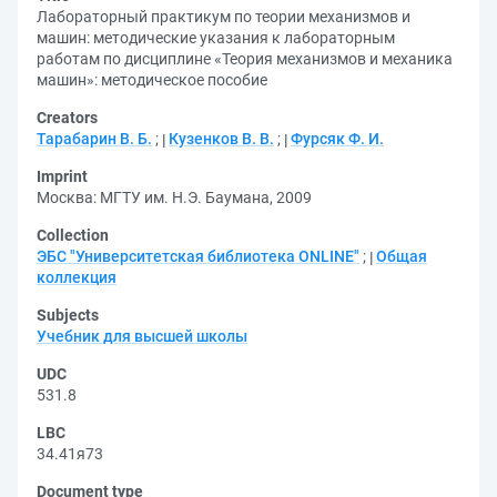
Лабораторный практикум по теории механизмов и
машин: методические указания к лабораторным
работам по дисциплине «Теория механизмов и механика
машин»: методическое пособие
Creators
Тарабарин В. Б.
;
Кузенков В. В.
;
Фурсяк Ф. И.
Imprint
Москва: МГТУ им. Н.Э. Баумана, 2009
Collection
ЭБС "Университетская библиотека ONLINE"
;
Общая
коллекция
Subjects
Учебник для высшей школы
UDC
531.8
LBC
34.41я73
Document type