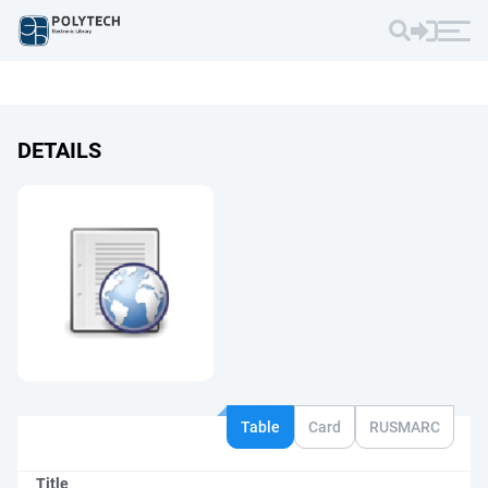
DETAILS
Table
Card
RUSMARC
Title