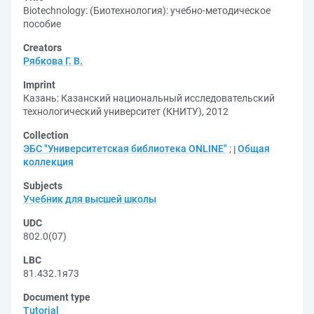
Biotechnology: (Биотехнология): учебно-методическое
пособие
Creators
Рябкова Г. В.
Imprint
Казань: Казанский национальный исследовательский
технологический университет (КНИТУ), 2012
Collection
ЭБС "Университетская библиотека ONLINE"
;
Общая
коллекция
Subjects
Учебник для высшей школы
UDC
802.0(07)
LBC
81.432.1я73
Document type
Tutorial