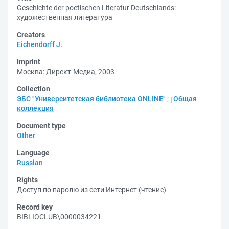
Geschichte der poetischen Literatur Deutschlands:
художественная литература
Creators
Eichendorff J.
Imprint
Москва: Директ-Медиа, 2003
Collection
ЭБС "Университетская библиотека ONLINE"
;
Общая
коллекция
Document type
Other
Language
Russian
Rights
Доступ по паролю из сети Интернет (чтение)
Record key
BIBLIOCLUB\0000034221