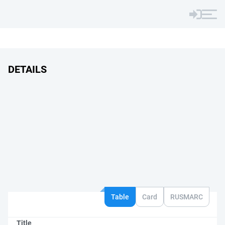
DETAILS
Table
Card
RUSMARC
Title