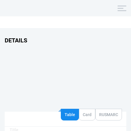
DETAILS
Table
Card
RUSMARC
Title