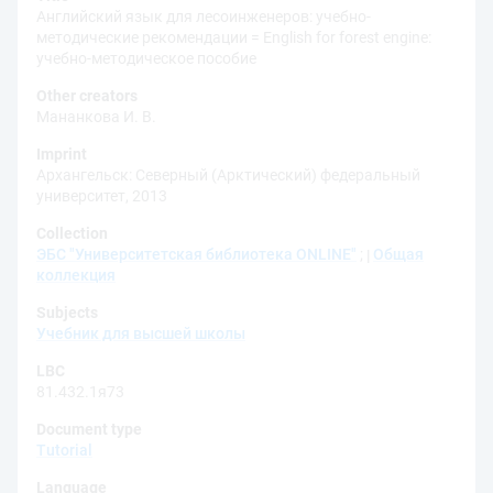
Английский язык для лесоинженеров: учебно-
методические рекомендации = English for forest engine:
учебно-методическое пособие
Other creators
Мананкова И. В.
Imprint
Архангельск: Северный (Арктический) федеральный
университет, 2013
Collection
ЭБС "Университетская библиотека ONLINE"
;
Общая
коллекция
Subjects
Учебник для высшей школы
LBC
81.432.1я73
Document type
Tutorial
Language