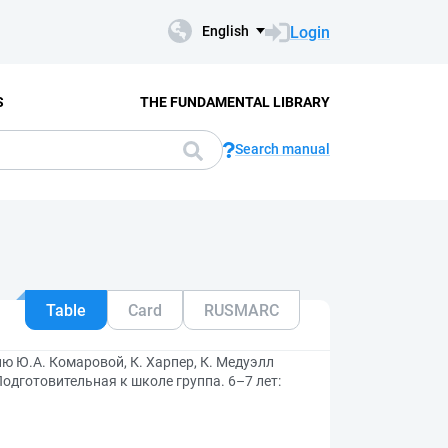
Login
English
S
THE FUNDAMENTAL LIBRARY
Search manual
Table
Card
RUSMARC
 Ю.А. Комаровой, К. Харпер, К. Медуэлл
Подготовительная к школе группа. 6–7 лет: