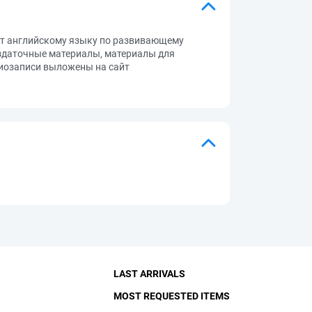
ет английскому языку по развивающему
аздаточные материалы, материалы для
диозаписи выложены на сайт
LAST ARRIVALS
MOST REQUESTED ITEMS