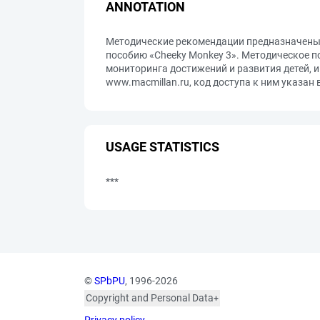
ANNOTATION
Методические рекомендации предназначены 
пособию «Cheeky Monkey 3». Методическое 
мониторинга достижений и развития детей, 
www.macmillan.ru, код доступа к ним указан 
USAGE STATISTICS
***
©
SPbPU
, 1996-2026
Copyright and Personal Data
The photographs are