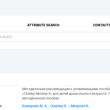
ATTRIBUTE SEARCH
CONTACT
Методические рекомендации к развивающему пособию
«Cheeky Monkey 3» для детей дошкольного возраста. 
методическое пособие
rs
Комарова Ю. А.
;
Харпер К.
;
Медуэлл К.