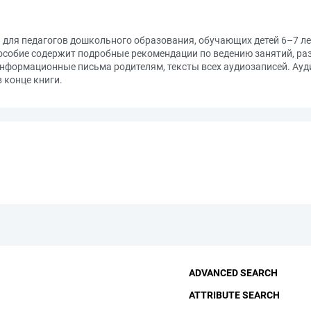
для педагогов дошкольного образования, обучающих детей 6–7 л
пособие содержит подробные рекомендации по ведению занятий, р
информационные письма родителям, тексты всех аудиозаписей. Ау
в конце книги.
ADVANCED SEARCH
ATTRIBUTE SEARCH