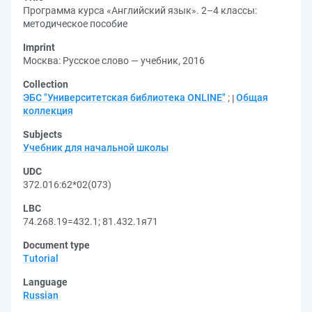
Программа курса «Английский язык». 2–4 классы:
методическое пособие
Imprint
Москва: Русское слово — учебник, 2016
Collection
ЭБС "Университетская библиотека ONLINE"
;
Общая
коллекция
Subjects
Учебник для начальной школы
UDC
372.016:62*02(073)
LBC
74.268.19=432.1
;
81.432.1я71
Document type
Tutorial
Language
Russian