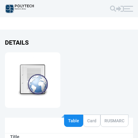
DETAILS
Table
Card
RUSMARC
Title