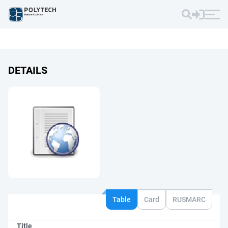
DETAILS
Table
Card
RUSMARC
Title