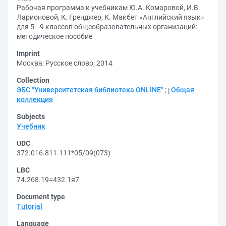
Рабочая программа к учебникам Ю.А. Комаровой, И.В.
Ларионовой, К. Гренджер, К. Макбет «Английский язык»
для 5—9 классов общеобразовательных организаций:
методическое пособие
Imprint
Москва: Русское слово, 2014
Collection
ЭБС "Университетская библиотека ONLINE"
;
Общая
коллекция
Subjects
Учебник
UDC
372.016.811.111*05/09(073)
LBC
74.268.19=432.1я7
Document type
Tutorial
Language