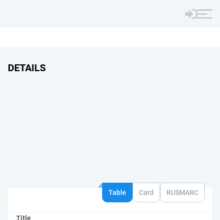
DETAILS
Table
Card
RUSMARC
Title