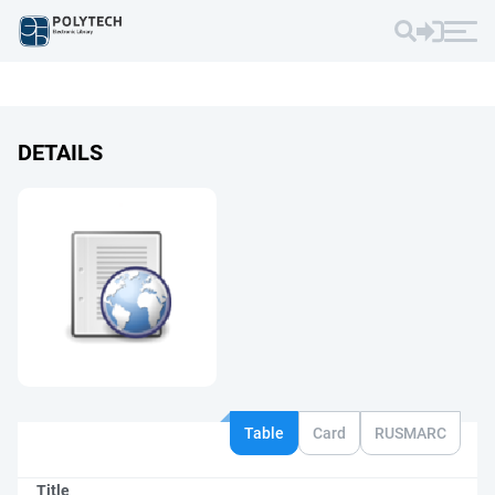
DETAILS
Table
Card
RUSMARC
Title