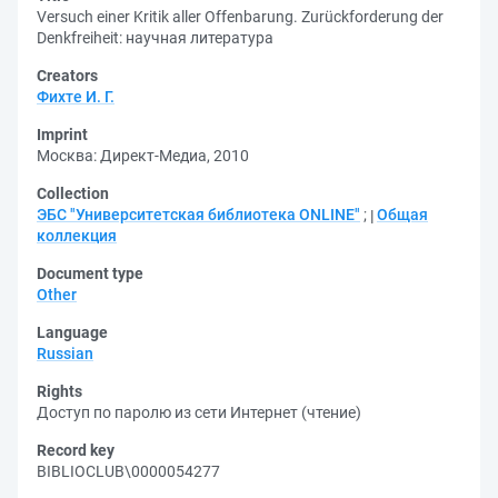
Versuch einer Kritik aller Offenbarung. Zurückforderung der
Denkfreiheit: научная литература
Creators
Фихте И. Г.
Imprint
Москва: Директ-Медиа, 2010
Collection
ЭБС "Университетская библиотека ONLINE"
;
Общая
коллекция
Document type
Other
Language
Russian
Rights
Доступ по паролю из сети Интернет (чтение)
Record key
BIBLIOCLUB\0000054277