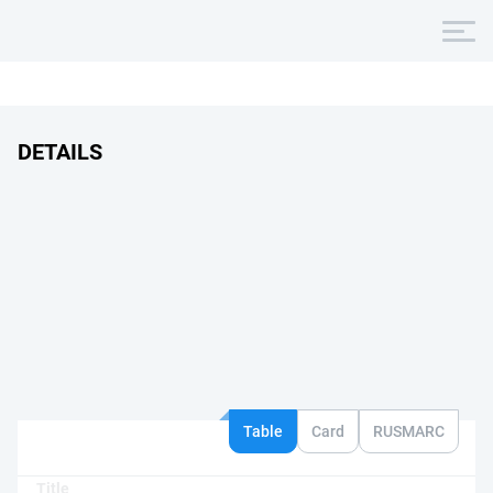
DETAILS
Table
Card
RUSMARC
Title