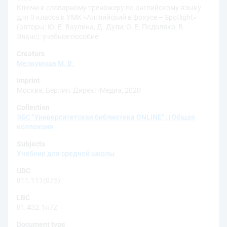
Ключи к словарному тренажеру по английскому языку
для 9 класса к УМК «Английский в фокусе – Spotlight»
(авторы: Ю. Е. Ваулина, Д. Дули, О. Е. Подоляко, В.
Эванс): учебное пособие
Creators
Мелкумова М. В.
Imprint
Москва, Берлин: Директ-Медиа, 2020
Collection
ЭБС "Университетская библиотека ONLINE"
;
Общая
коллекция
Subjects
Учебник для средней школы
UDC
811.111(075)
LBC
81.432.1я72
Document type