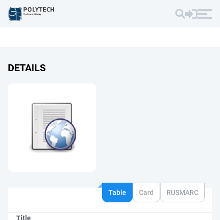
DETAILS
Table
Card
RUSMARC
Title