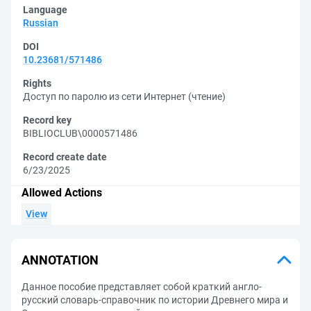
Language
Russian
DOI
10.23681/571486
Rights
Доступ по паролю из сети Интернет (чтение)
Record key
BIBLIOCLUB\0000571486
Record create date
6/23/2025
Allowed Actions
View
ANNOTATION
Данное пособие представляет собой краткий англо-
русский словарь-справочник по истории Древнего мира и