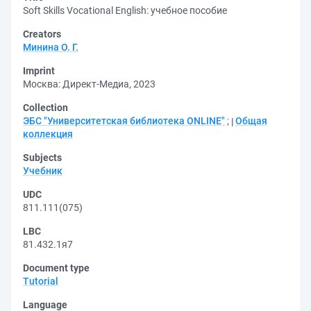
Soft Skills Vocational English: учебное пособие
Creators
Минина О. Г.
Imprint
Москва: Директ-Медиа, 2023
Collection
ЭБС "Университетская библиотека ONLINE"
;
Общая
коллекция
Subjects
Учебник
UDC
811.111(075)
LBC
81.432.1я7
Document type
Tutorial
Language