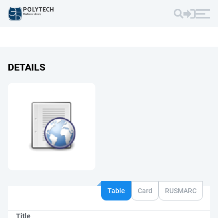
DETAILS
Table
Card
RUSMARC
Title