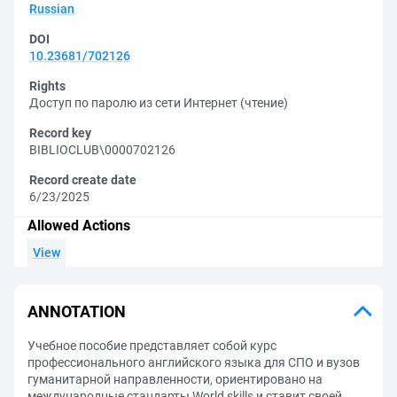
Russian
DOI
10.23681/702126
Rights
Доступ по паролю из сети Интернет (чтение)
Record key
BIBLIOCLUB\0000702126
Record create date
6/23/2025
Allowed Actions
View
ANNOTATION
Учебное пособие представляет собой курс
профессионального английского языка для СПО и вузов
гуманитарной направленности, ориентировано на
международные стандарты World skills и ставит своей