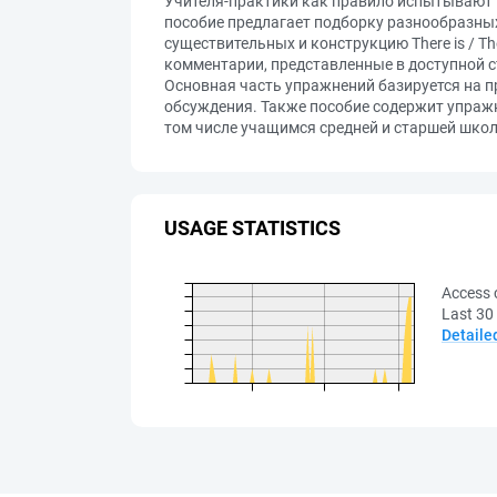
Учителя-практики как правило испытывают 
пособие предлагает подборку разнообразных
существительных и конструкцию There is / T
комментарии, представленные в доступной 
Основная часть упражнений базируется на п
обсуждения. Также пособие содержит упражн
том числе учащимся средней и старшей школы
USAGE STATISTICS
Access 
Last 30
Detaile