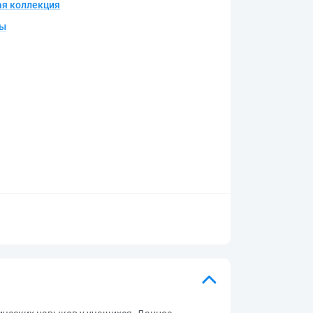
я коллекция
лы