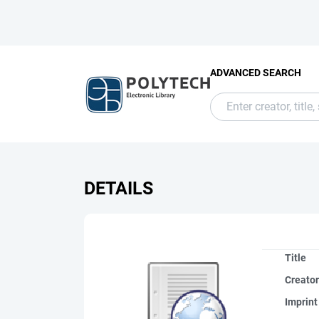
ADVANCED SEARCH
DETAILS
Title
Creato
Imprint