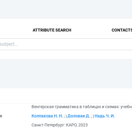
ATTRIBUTE SEARCH
CONTACT
Венгерская грамматика в таблицах и схемах: учебн
rs
Колпакова Н. Н.
;
Доловаи Д.
;
Надь Ч. И.
Санкт-Петербург: КАРО, 2023