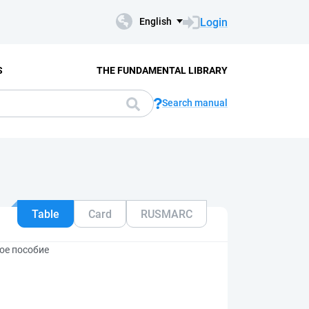
Login
English
S
THE FUNDAMENTAL LIBRARY
Search manual
Table
Card
RUSMARC
ое пособие