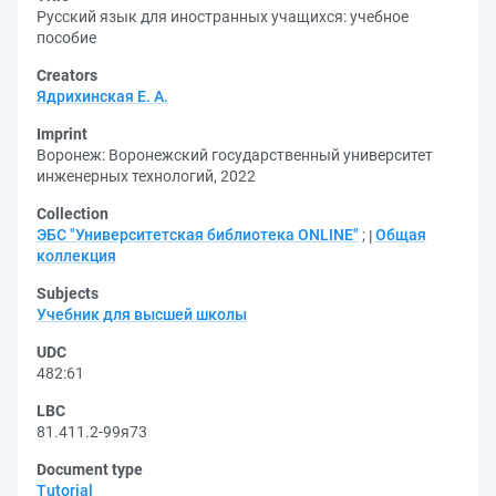
Русский язык для иностранных учащихся: учебное
пособие
Creators
Ядрихинская Е. А.
Imprint
Воронеж: Воронежский государственный университет
инженерных технологий, 2022
Collection
ЭБС "Университетская библиотека ONLINE"
;
Общая
коллекция
Subjects
Учебник для высшей школы
UDC
482:61
LBC
81.411.2-99я73
Document type
Tutorial