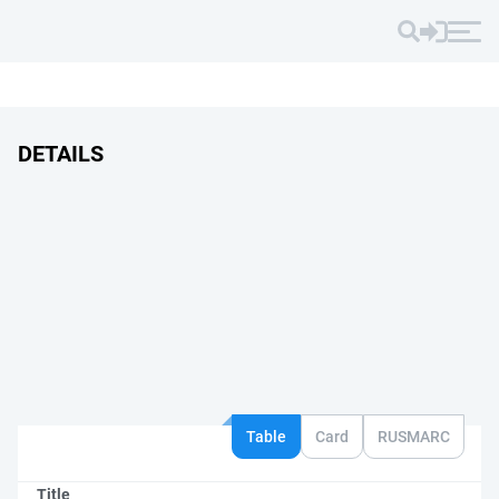
DETAILS
Table
Card
RUSMARC
Title