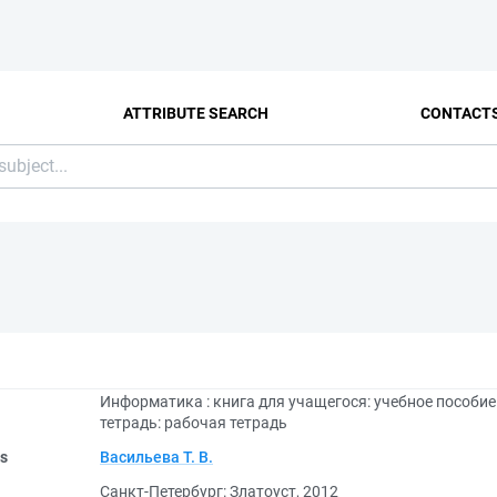
ATTRIBUTE SEARCH
CONTACT
Информатика : книга для учащегося: учебное пособие
тетрадь: рабочая тетрадь
rs
Васильева Т. В.
Санкт-Петербург: Златоуст, 2012