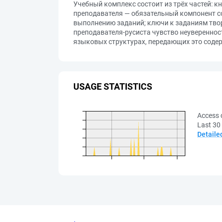
Учебный комплекс состоит из трёх частей: к
преподавателя — обязательный компонент с
выполнению заданий; ключи к заданиям твор
преподавателя-русиста чувство неувереннос
языковых структурах, передающих это содер
USAGE STATISTICS
Access 
Last 30
Detaile