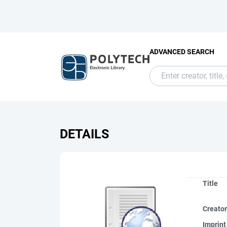
ADVANCED SEARCH
DETAILS
Title
Creato
Imprint