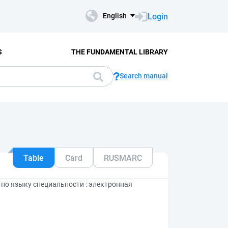
Login
English
S
THE FUNDAMENTAL LIBRARY
Search manual
Table
Card
RUSMARC
 по языку специальности : электронная