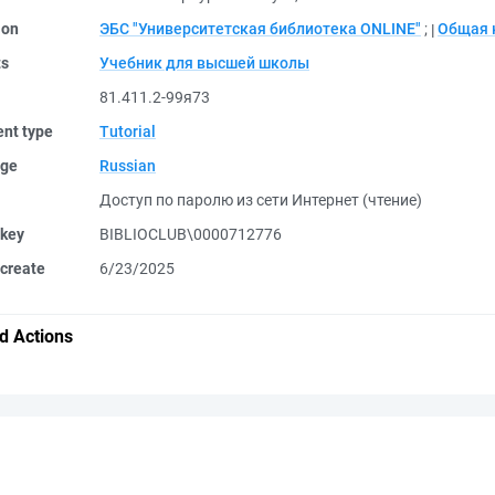
ion
ЭБС "Университетская библиотека ONLINE"
;
Общая 
ts
Учебник для высшей школы
81.411.2-99я73
nt type
Tutorial
ge
Russian
Доступ по паролю из сети Интернет (чтение)
 key
BIBLIOCLUB\0000712776
create
6/23/2025
d Actions