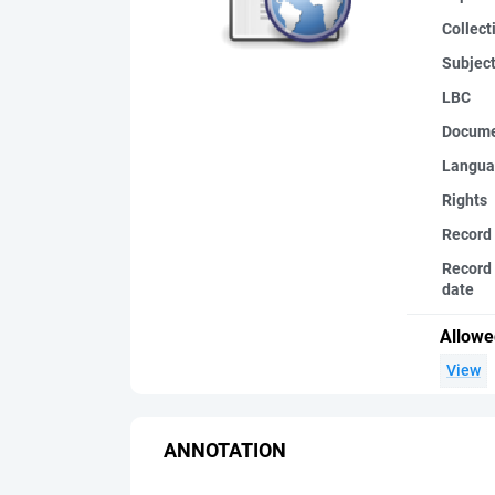
Collect
Subjec
LBC
Docume
Langua
Rights
Record
Record 
date
Allowe
View
ANNOTATION