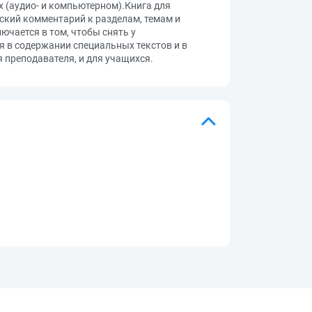
х (аудио- и компьютерном).Книга для
ский комментарий к разделам, темам и
ючается в том, чтобы снять у
я в содержании специальных текстов и в
 преподавателя, и для учащихся.