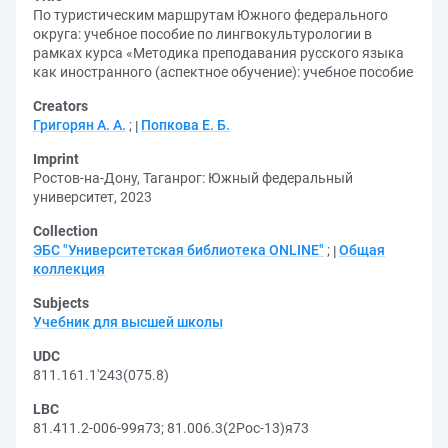
По туристическим маршрутам Южного федерального
округа: учебное пособие по лингвокультурологии в
рамках курса «Методика преподавания русского языка
как иностранного (аспектное обучение): учебное пособие
Creators
Григорян А. А.
;
Попкова Е. Б.
Imprint
Ростов-на-Дону, Таганрог: Южный федеральный
университет, 2023
Collection
ЭБС "Университетская библиотека ONLINE"
;
Общая
коллекция
Subjects
Учебник для высшей школы
UDC
811.161.1'243(075.8)
LBC
81.411.2-006-99я73
;
81.006.3(2Рос-13)я73