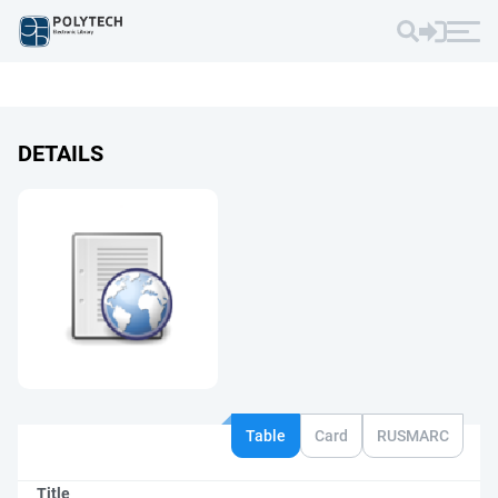
DETAILS
Table
Card
RUSMARC
Title