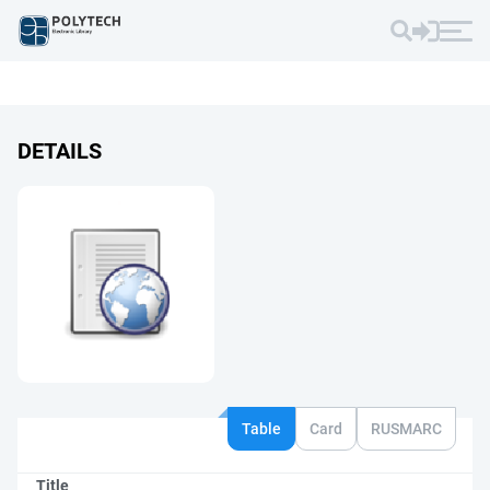
DETAILS
Table
Card
RUSMARC
Title