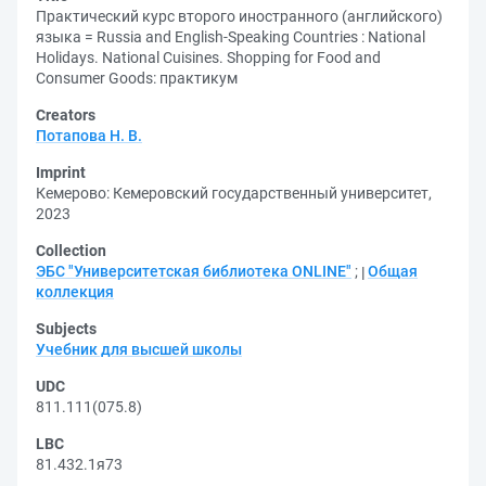
Практический курс второго иностранного (английского)
языка = Russia and English-Speaking Countries : National
Holidays. National Cuisines. Shopping for Food and
Consumer Goods: практикум
Creators
Потапова Н. В.
Imprint
Кемерово: Кемеровский государственный университет,
2023
Collection
ЭБС "Университетская библиотека ONLINE"
;
Общая
коллекция
Subjects
Учебник для высшей школы
UDC
811.111(075.8)
LBC
81.432.1я73