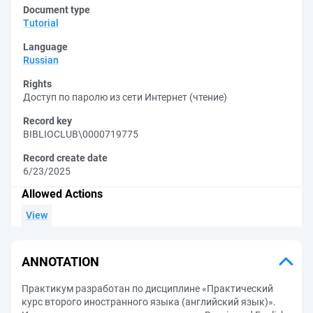
Document type
Tutorial
Language
Russian
Rights
Доступ по паролю из сети Интернет (чтение)
Record key
BIBLIOCLUB\0000719775
Record create date
6/23/2025
Allowed Actions
View
ANNOTATION
Практикум разработан по дисциплине «Практический
курс второго иностранного языка (английский язык)».